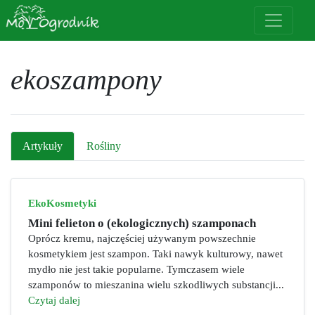
ekoszampony
Artykuły
Rośliny
EkoKosmetyki
Mini felieton o (ekologicznych) szamponach
Oprócz kremu, najczęściej używanym powszechnie
kosmetykiem jest szampon. Taki nawyk kulturowy, nawet
mydło nie jest takie popularne. Tymczasem wiele
szamponów to mieszanina wielu szkodliwych substancji...
Czytaj dalej