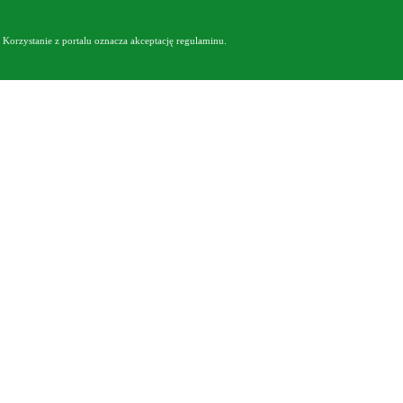
Korzystanie z portalu oznacza akceptację
regulaminu
.