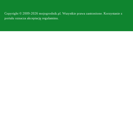
Copyright © 2009-2026 mojogrodnik.pl. Wszystkie prawa zastrzeżone. Korzystanie z
portalu oznacza akceptację
regulaminu
.