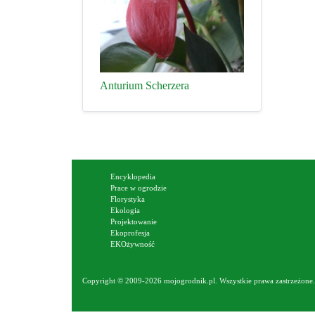
Anturium Scherzera
Encyklopedia
Prace w ogrodzie
Florystyka
Ekologia
Projektowanie
Ekoprofesja
EKOżywność
Copyright © 2009-2026 mojogrodnik.pl. Wszystkie prawa zastrzeżone. 