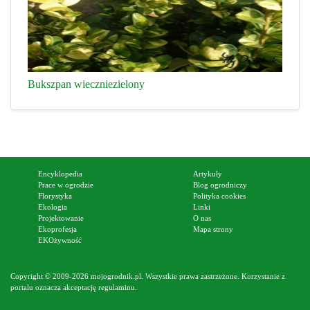
Bukszpan wieczniezielony
Encyklopedia
Artykuły
Prace w ogrodzie
Blog ogrodniczy
Florystyka
Polityka cookies
Ekologia
Linki
Projektowanie
O nas
Ekoprofesja
Mapa strony
EKOżywność
Copyright © 2009-2026 mojogrodnik.pl. Wszystkie prawa zastrzeżone. Korzystanie z
portalu oznacza akceptację
regulaminu
.