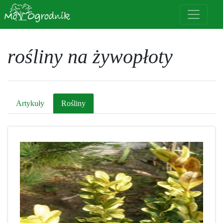
rośliny na żywopłoty
Artykuły
Rośliny