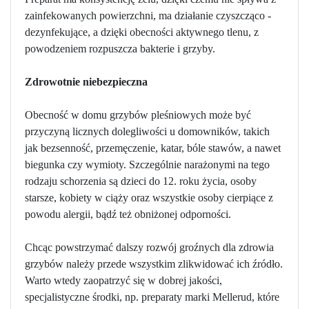
zainfekowanych powierzchni, ma działanie czyszcząco -
dezynfekujące, a dzięki obecności aktywnego tlenu, z
powodzeniem rozpuszcza bakterie i grzyby.
Zdrowotnie niebezpieczna
Obecność w domu grzybów pleśniowych może być
przyczyną licznych dolegliwości u domowników, takich
jak bezsenność, przemęczenie, katar, bóle stawów, a nawet
biegunka czy wymioty. Szczególnie narażonymi na tego
rodzaju schorzenia są dzieci do 12. roku życia, osoby
starsze, kobiety w ciąży oraz wszystkie osoby cierpiące z
powodu alergii, bądź też obniżonej odporności.
Chcąc powstrzymać dalszy rozwój groźnych dla zdrowia
grzybów należy przede wszystkim zlikwidować ich źródło.
Warto wtedy zaopatrzyć się w dobrej jakości,
specjalistyczne środki, np. preparaty marki Mellerud, które