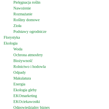
Pielęgnacja roślin
Nawożenie
Rozmażanie
Rośliny domowe
Zioła
Podstawy ogrodnicze
Florystyka
Ekologia
Woda
Ochrona atmosfery
Biożywność
Rolnictwo i hodowla
Odpady
Makulatura
Energia
Ekologia gleby
EKOmarketing
EKOciekawostki
Odpowiedzialny biznes