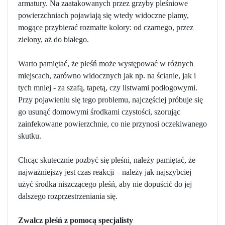
armatury. Na zaatakowanych przez grzyby pleśniowe
powierzchniach pojawiają się wtedy widoczne plamy,
mogące przybierać rozmaite kolory: od czarnego, przez
zielony, aż do białego.
Warto pamiętać, że pleśń może występować w różnych
miejscach, zarówno widocznych jak np. na ścianie, jak i
tych mniej - za szafą, tapetą, czy listwami podłogowymi.
Przy pojawieniu się tego problemu, najczęściej próbuje się
go usunąć domowymi środkami czystości, szorując
zainfekowane powierzchnie, co nie przynosi oczekiwanego
skutku.
Chcąc skutecznie pozbyć się pleśni, należy pamiętać, że
najważniejszy jest czas reakcji – należy jak najszybciej
użyć środka niszczącego pleśń, aby nie dopuścić do jej
dalszego rozprzestrzeniania się.
Zwalcz pleśń z pomocą specjalisty