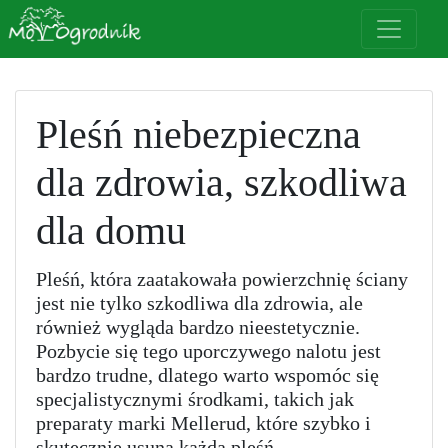
Pleśń niebezpieczna
dla zdrowia, szkodliwa
dla domu
Pleśń, która zaatakowała powierzchnię ściany
jest nie tylko szkodliwa dla zdrowia, ale
również wygląda bardzo nieestetycznie.
Pozbycie się tego uporczywego nalotu jest
bardzo trudne, dlatego warto wspomóc się
specjalistycznymi środkami, takich jak
preparaty marki Mellerud, które szybko i
skutecznie usuną każdą pleśń.