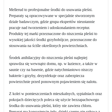
Mellerud to profesjonalne środki do usuwania pleśni.
Preparaty są opracowywane w specjalnie stworzonym
dziale badawczym, gdzie grupa ekspertów nieustannie
pracuje nad tworzeniem i udoskonalaniem receptur.
Produkty tej marki przeznaczone do niszczenia pleśni to
wysokiej jakości środki grzybobójcze, przeznaczone do
stosowania na ściśle określonych powierzchniach.
Środek anihilacyjny do niszczenia pleśni najlepiej
sprawdza się wewnątrz domu, np. w łazience, a także w
saunie czy na basenie, gdzie natychmiastowo niszczy
bakterie i grzyby, dezynfekuje oraz zabezpiecza
powierzchnie przed ponownym pojawieniem się nalotu.
Z kolei w pomieszczeniach mieszkalnych, sypialniach oraz
pokojach dziecięcych poleca się użycie bezzapachowego
środka do usuwania pleśni, który nie zawiera chloru.
Preparat ma konsystencję żelu, dzięki czemu nie spływa z