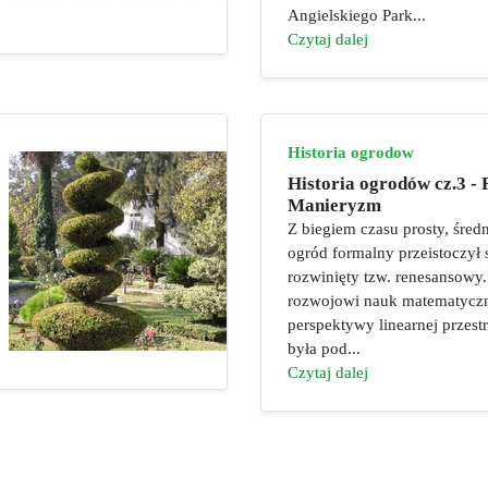
Angielskiego Park...
Czytaj dalej
Historia ogrodow
Historia ogrodów cz.3 - 
Manieryzm
Z biegiem czasu prosty, śre
ogród formalny przeistoczył 
rozwinięty tzw. renesansowy.
rozwojowi nauk matematyczn
perspektywy linearnej przest
była pod...
Czytaj dalej