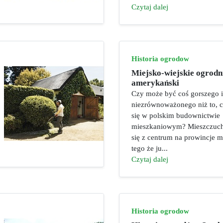
Czytaj dalej
Historia ogrodow
Miejsko-wiejskie ogrodni
amerykański
Czy może być coś gorszego i
niezrównoważonego niż to, c
się w polskim budownictwie
mieszkaniowym? Mieszczuc
się z centrum na prowincje m
tego że ju...
Czytaj dalej
Historia ogrodow