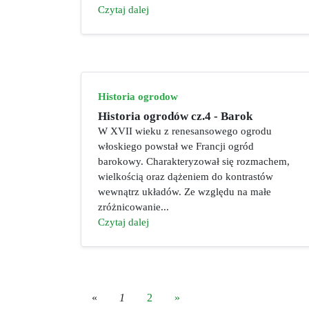
Czytaj dalej
Historia ogrodow
Historia ogrodów cz.4 - Barok
W XVII wieku z renesansowego ogrodu
włoskiego powstał we Francji ogród
barokowy. Charakteryzował się rozmachem,
wielkością oraz dążeniem do kontrastów
wewnątrz układów. Ze względu na małe
zróżnicowanie...
Czytaj dalej
«
1
2
»