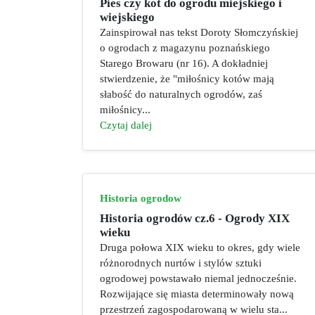
Pies czy kot do ogrodu miejskiego i
wiejskiego
Zainspirował nas tekst Doroty Słomczyńskiej
o ogrodach z magazynu poznańskiego
Starego Browaru (nr 16). A dokładniej
stwierdzenie, że "miłośnicy kotów mają
słabość do naturalnych ogrodów, zaś
miłośnicy...
Czytaj dalej
Historia ogrodow
Historia ogrodów cz.6 - Ogrody XIX
wieku
Druga połowa XIX wieku to okres, gdy wiele
różnorodnych nurtów i stylów sztuki
ogrodowej powstawało niemal jednocześnie.
Rozwijające się miasta determinowały nową
przestrzeń zagospodarowaną w wielu sta...