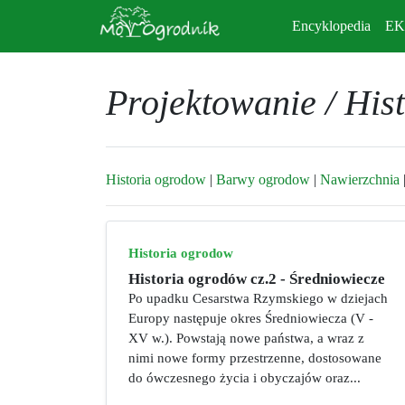
Encyklopedia
E
Projektowanie / His
Historia ogrodow
|
Barwy ogrodow
|
Nawierzchnia
Historia ogrodow
Historia ogrodów cz.2 - Średniowiecze
Po upadku Cesarstwa Rzymskiego w dziejach
Europy następuje okres Średniowiecza (V -
XV w.). Powstają nowe państwa, a wraz z
nimi nowe formy przestrzenne, dostosowane
do ówczesnego życia i obyczajów oraz...