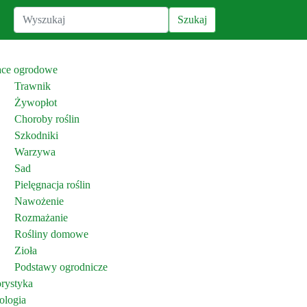
ace ogrodowe
Trawnik
Żywopłot
Choroby roślin
Szkodniki
Warzywa
Sad
Pielęgnacja roślin
Nawożenie
Rozmażanie
Rośliny domowe
Zioła
Podstawy ogrodnicze
orystyka
ologia