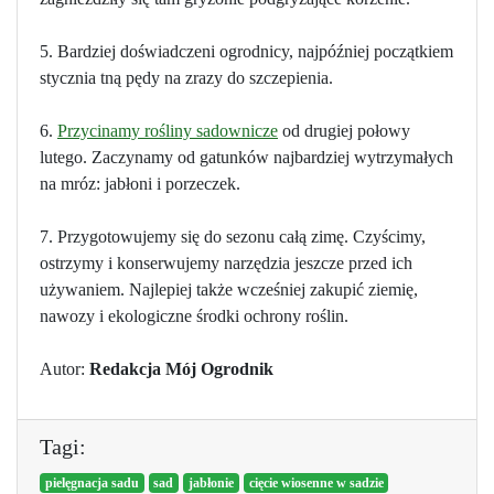
5. Bardziej doświadczeni ogrodnicy, najpóźniej początkiem
stycznia tną pędy na zrazy do szczepienia.
6.
Przycinamy rośliny sadownicze
od drugiej połowy
lutego. Zaczynamy od gatunków najbardziej wytrzymałych
na mróz: jabłoni i porzeczek.
7. Przygotowujemy się do sezonu całą zimę. Czyścimy,
ostrzymy i konserwujemy narzędzia jeszcze przed ich
używaniem. Najlepiej także wcześniej zakupić ziemię,
nawozy i ekologiczne środki ochrony roślin.
Autor:
Redakcja Mój Ogrodnik
Tagi:
pielęgnacja sadu
sad
jabłonie
cięcie wiosenne w sadzie