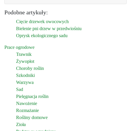
Podobne artykuły:
Cięcie drzewek owocowych
Bielenie pni drzew w przedwiośniu
Oprysk ekologicznego sadu
Prace ogrodowe
Trawnik
Żywopłot
Choroby roślin
Szkodniki
Warzywa
Sad
Pielęgnacja roślin
Nawożenie
Rozmażanie
Rośliny domowe
Zioła