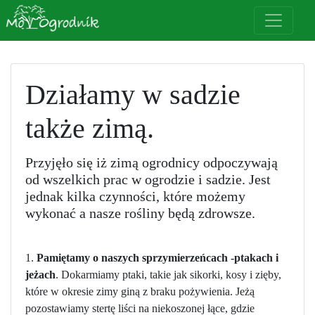
Działamy w sadzie
także zimą.
Przyjęło się iż zimą ogrodnicy odpoczywają
od wszelkich prac w ogrodzie i sadzie. Jest
jednak kilka czynności, które możemy
wykonać a nasze rośliny będą zdrowsze.
1.
Pamiętamy o naszych sprzymierzeńcach -ptakach i
jeżach
. Dokarmiamy ptaki, takie jak sikorki, kosy i zięby,
które w okresie zimy giną z braku pożywienia. Jeżą
pozostawiamy stertę liści na niekoszonej łące, gdzie