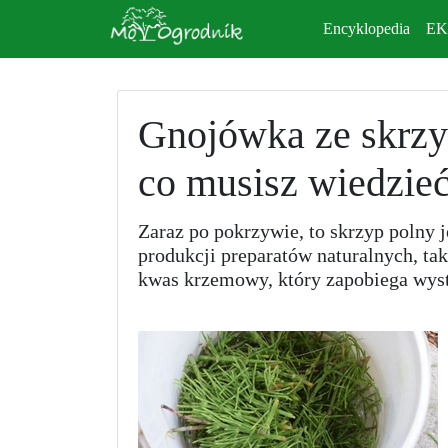
Encyklopedia
E
Gnojówka ze skrzy
co musisz wiedzie
Zaraz po pokrzywie, to skrzyp polny j
produkcji preparatów naturalnych, ta
kwas krzemowy, który zapobiega wys