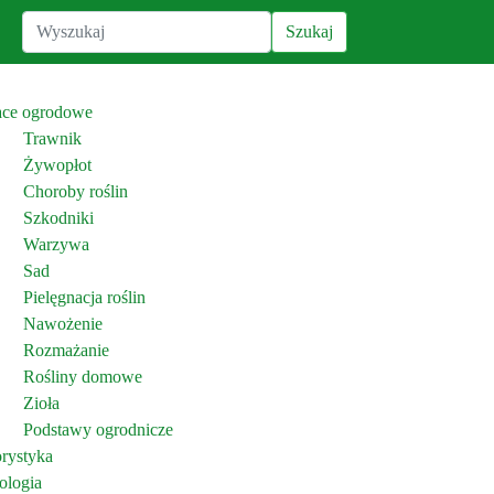
ace ogrodowe
Trawnik
Żywopłot
Choroby roślin
Szkodniki
Warzywa
Sad
Pielęgnacja roślin
Nawożenie
Rozmażanie
Rośliny domowe
Zioła
Podstawy ogrodnicze
orystyka
ologia