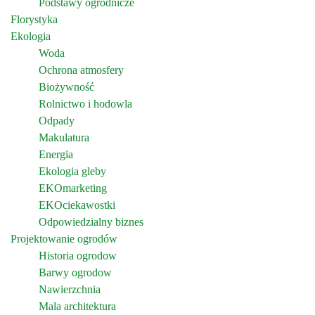
Podstawy ogrodnicze
Florystyka
Ekologia
Woda
Ochrona atmosfery
Biożywność
Rolnictwo i hodowla
Odpady
Makulatura
Energia
Ekologia gleby
EKOmarketing
EKOciekawostki
Odpowiedzialny biznes
Projektowanie ogrodów
Historia ogrodow
Barwy ogrodow
Nawierzchnia
Mala architektura