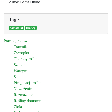
Autor: Beata Dulko
Tagi:
samotniki
krzewy
Prace ogrodowe
Trawnik
Żywopłot
Choroby roślin
Szkodniki
Warzywa
Sad
Pielęgnacja roślin
Nawożenie
Rozmażanie
Rośliny domowe
Zioła