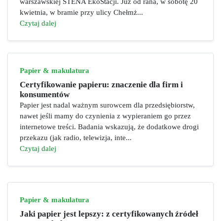
warszawskiej STENA EkoStacji. Już od rana, w sobotę 20
kwietnia, w bramie przy ulicy Chełmż...
Czytaj dalej
Papier & makulatura
Certyfikowanie papieru: znaczenie dla firm i
konsumentów
Papier jest nadal ważnym surowcem dla przedsiębiorstw,
nawet jeśli mamy do czynienia z wypieraniem go przez
internetowe treści. Badania wskazują, że dodatkowe drogi
przekazu (jak radio, telewizja, inte...
Czytaj dalej
Papier & makulatura
Jaki papier jest lepszy: z certyfikowanych źródeł