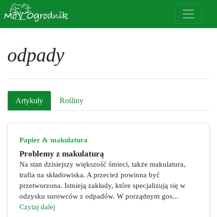
odpady
Artykuły
Rośliny
Papier & makulatura
Problemy z makulaturą
Na stan dzisiejszy większość śmieci, także makulatura,
trafia na składowiska. A przecież powinna być
przetworzona. Istnieją zakłady, które specjalizują się w
odzysku surowców z odpadów. W porządnym gos...
Czytaj dalej