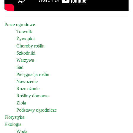
Prace ogrodowe
Trawnik
Żywopłot
Choroby roślin
Szkodniki
Warzywa
Sad
Pielęgnacja roślin
Nawożenie
Rozmażanie
Rośliny domowe
Zioła
Podstawy ogrodnicze
Florystyka
Ekologia
Woda