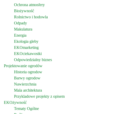
Ochrona atmosfery
Biożywność
Rolnictwo i hodowla
Odpady
Makulatura
Energia
Ekologia gleby
EKOmarketing
EKOciekawostki
Odpowiedzialny biznes
Projektowanie ogrodów
Historia ogrodow
Barwy ogrodow
Nawierzchnia
Mala architektura
Przykladowe projekty z opisem
EKOżywność
Tematy Ogólne