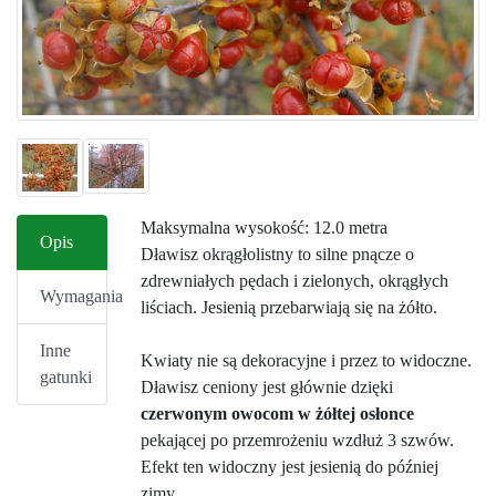
Maksymalna wysokość: 12.0 metra
Opis
Dławisz okrągłolistny to silne pnącze o
zdrewniałych pędach i zielonych, okrągłych
Wymagania
liściach. Jesienią przebarwiają się na żółto.
Inne
Kwiaty nie są dekoracyjne i przez to widoczne.
gatunki
Dławisz ceniony jest głównie dzięki
czerwonym owocom w żółtej osłonce
pekającej po przemrożeniu wzdłuż 3 szwów.
Efekt ten widoczny jest jesienią do później
zimy.