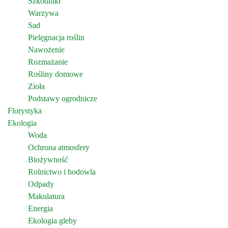
Szkodniki
Warzywa
Sad
Pielęgnacja roślin
Nawożenie
Rozmażanie
Rośliny domowe
Zioła
Podstawy ogrodnicze
Florystyka
Ekologia
Woda
Ochrona atmosfery
Biożywność
Rolnictwo i hodowla
Odpady
Makulatura
Energia
Ekologia gleby