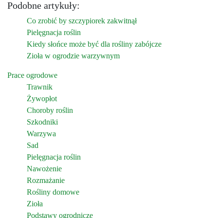
Podobne artykuły:
Co zrobić by szczypiorek zakwitnął
Pielęgnacja roślin
Kiedy słońce może być dla rośliny zabójcze
Zioła w ogrodzie warzywnym
Prace ogrodowe
Trawnik
Żywopłot
Choroby roślin
Szkodniki
Warzywa
Sad
Pielęgnacja roślin
Nawożenie
Rozmażanie
Rośliny domowe
Zioła
Podstawy ogrodnicze