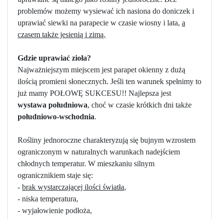
problemów możemy wysiewać ich nasiona do doniczek i
uprawiać siewki na parapecie w czasie wiosny i lata,
a
czasem także jesienią i zimą.
Gdzie uprawiać zioła?
Najważniejszym miejscem jest parapet okienny z dużą
ilością promieni słonecznych. Jeśli ten warunek spełnimy to
już mamy POŁOWĘ SUKCESU!! Najlepsza jest
wystawa południowa
, choć w czasie krótkich dni także
południowo-wschodnia
.
Rośliny jednoroczne charakteryzują się bujnym wzrostem
ograniczonym w naturalnych warunkach nadejściem
chłodnych temperatur. W mieszkaniu silnym
ogranicznikiem staje się:
-
brak wystarczającej ilości światła
,
- niska temperatura,
- wyjałowienie podłoża,