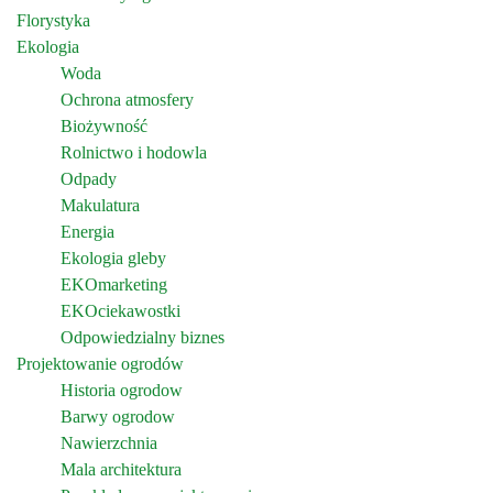
Florystyka
Ekologia
Woda
Ochrona atmosfery
Biożywność
Rolnictwo i hodowla
Odpady
Makulatura
Energia
Ekologia gleby
EKOmarketing
EKOciekawostki
Odpowiedzialny biznes
Projektowanie ogrodów
Historia ogrodow
Barwy ogrodow
Nawierzchnia
Mala architektura