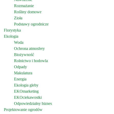
Rozmażanie
Rośliny domowe
Zioła
Podstawy ogrodnicze
Florystyka
Ekologia
Woda
Ochrona atmosfery
Biożywność
Rolnictwo i hodowla
Odpady
Makulatura
Energia
Ekologia gleby
EKOmarketing
EKOciekawostki
Odpowiedzialny biznes
Projektowanie ogrodów