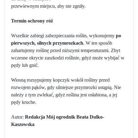
przewiewnym miejscu, aby nie zgniły.
Termin ochrony róż
Wszelkie zabiegi zabezpieczania roślin, wykonujemy
po
pierwszych, silnych przymrozkach
. W ten sposób
zahartujemy roślinę przed niższymi temperaturami. Zbyt
wczesne okrycie zaszkodzi roślinie, gdyż może wybijać w
pędy lub gnić.
Wiosną rozsypujemy kopczyk wokół rośliny przed
rozwojem pąków, gdy silniejsze przymrozki ustąpią. Nie
należy z tym zwlekać, gdyż roślina jest osłabiona, a jej
pędy kruche.
Autor:
Redakcja Mój ogrodnik Beata Dulko-
Kaszowska