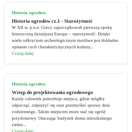
Historia ogrodow
Historia ogrodów cz.1 - Starożytność
W XII w. p.n.e. Grecy zapoczątkowali pierwszą epokę
historyczną dzisiejszej Europy – starożytność. Dzięki
wielu odkryciom archeologicznym możliwe jest dokładne
opisanie cech charakterystycznych kultury...
Czytaj dalej
Historia ogrodow
Wstęp do projektowania ogrodowego
Każdy człowiek potrzebuje miejsca, gdzie mógłby
odpocząć, odprężyć się oraz przemyśleć sprawy dnia
codziennego. Takim miejscem może stać się ogród
przydomowy. Otaczając budynek domu mieszkalnego
zielen...
Czytaj dalej