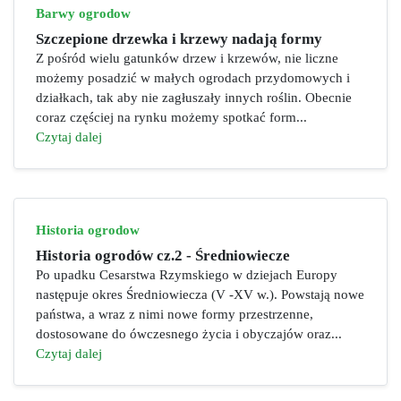
Barwy ogrodow
Szczepione drzewka i krzewy nadają formy
Z pośród wielu gatunków drzew i krzewów, nie liczne
możemy posadzić w małych ogrodach przydomowych i
działkach, tak aby nie zagłuszały innych roślin. Obecnie
coraz częściej na rynku możemy spotkać form...
Czytaj dalej
Historia ogrodow
Historia ogrodów cz.2 - Średniowiecze
Po upadku Cesarstwa Rzymskiego w dziejach Europy
następuje okres Średniowiecza (V -XV w.). Powstają nowe
państwa, a wraz z nimi nowe formy przestrzenne,
dostosowane do ówczesnego życia i obyczajów oraz...
Czytaj dalej