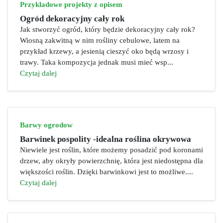
Przykladowe projekty z opisem
Ogród dekoracyjny cały rok
Jak stworzyć ogród, który będzie dekoracyjny cały rok?
Wiosną zakwitną w nim rośliny cebulowe, latem na
przykład krzewy, a jesienią cieszyć oko będą wrzosy i
trawy. Taka kompozycja jednak musi mieć wsp...
Czytaj dalej
Barwy ogrodow
Barwinek pospolity -idealna roślina okrywowa
Niewiele jest roślin, które możemy posadzić pod koronami
drzew, aby okryły powierzchnię, która jest niedostępna dla
większości roślin. Dzięki barwinkowi jest to możliwe....
Czytaj dalej