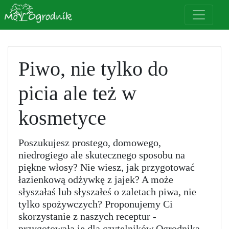
Piwo, nie tylko do
picia ale też w
kosmetyce
Poszukujesz prostego, domowego,
niedrogiego ale skutecznego sposobu na
piękne włosy? Nie wiesz, jak przygotować
łazienkową odżywkę z jajek? A może
słyszałaś lub słyszałeś o zaletach piwa, nie
tylko spożywczych? Proponujemy Ci
skorzystanie z naszych receptur -
przygotowała je dla czytelników Ogrodnika