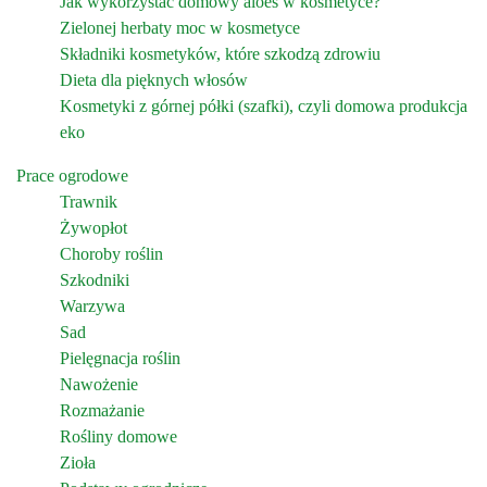
Jak wykorzystać domowy aloes w kosmetyce?
Zielonej herbaty moc w kosmetyce
Składniki kosmetyków, które szkodzą zdrowiu
Dieta dla pięknych włosów
Kosmetyki z górnej półki (szafki), czyli domowa produkcja
eko
Prace ogrodowe
Trawnik
Żywopłot
Choroby roślin
Szkodniki
Warzywa
Sad
Pielęgnacja roślin
Nawożenie
Rozmażanie
Rośliny domowe
Zioła