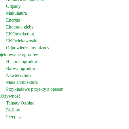
Odpady
Makulatura
Energia
Ekologia gleby
EKOmarketing
EKOciekawostki
Odpowiedzialny biznes
ojektowanie ogrodów
Historia ogrodow
Barwy ogrodow
Nawierzchnia
Mala architektura
Przykladowe projekty z opisem
Ożywność
Tematy Ogólne
Rośliny
Przepisy