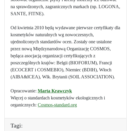
na sprawdzonych, zagranicznych markach (np. LOGONA,
SANTE, FITNE).
Od kwietnia 2010 będą wydawane pierwsze certyfikaty dla
kosmetyków naturalnych wg nowoczesnych,
ujednoliconych standardów ocen. Zostały one ustalone
przez nową Międzynarodową Organizację COSMOS,
będąca asocjacją organizacji certyfikujących z
poszczególnych krajów: Belgii (BIOFORUM), Francji
(ECOCERT i COSMEBIO), Niemiec (BDIH), Włoch
(AIBA&ICEA), Wlk. Brytanii (SOIL ASSOCIATION).
Opracowanie:
Marta Krawczyk
Więcej o standardach kosmetyków ekologicznych i
organicznych:
Cosmos-standard.org
Tagi: