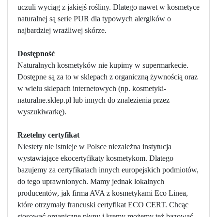
uczuli wyciąg z jakiejś rośliny. Dlatego nawet w kosmetyce
naturalnej są serie PUR dla typowych alergików o
najbardziej wrażliwej skórze.
Dostępność
Naturalnych kosmetyków nie kupimy w supermarkecie.
Dostępne są za to w sklepach z organiczną żywnością oraz
w wielu sklepach internetowych (np. kosmetyki-
naturalne.sklep.pl lub innych do znalezienia przez
wyszukiwarkę).
Rzetelny certyfikat
Niestety nie istnieje w Polsce niezależna instytucja
wystawiające ekocertyfikaty kosmetykom. Dlatego
bazujemy za certyfikatach innych europejskich podmiotów,
do tego uprawnionych. Mamy jednak lokalnych
producentów, jak firma AVA z kosmetykami Eco Linea,
które otrzymały francuski certyfikat ECO CERT. Chcąc
stosować organiczne płyny i kremy możemy też bazować