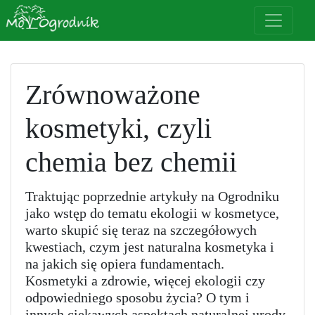
Zrównoważone
kosmetyki, czyli
chemia bez chemii
Traktując poprzednie artykuły na Ogrodniku
jako wstęp do tematu ekologii w kosmetyce,
warto skupić się teraz na szczegółowych
kwestiach, czym jest naturalna kosmetyka i
na jakich się opiera fundamentach.
Kosmetyki a zdrowie, więcej ekologii czy
odpowiedniego sposobu życia? O tym i
innych ciekawych aspektach naturalnej urody