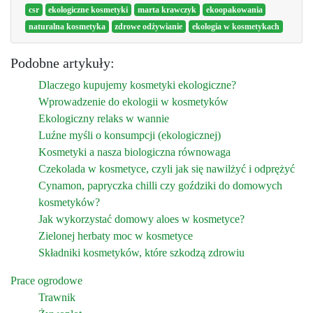
csr
ekologiczne kosmetyki
marta krawczyk
ekoopakowania
naturalna kosmetyka
zdrowe odżywianie
ekologia w kosmetykach
Podobne artykuły:
Dlaczego kupujemy kosmetyki ekologiczne?
Wprowadzenie do ekologii w kosmetyków
Ekologiczny relaks w wannie
Luźne myśli o konsumpcji (ekologicznej)
Kosmetyki a nasza biologiczna równowaga
Czekolada w kosmetyce, czyli jak się nawilżyć i odprężyć
Cynamon, papryczka chilli czy goździki do domowych
kosmetyków?
Jak wykorzystać domowy aloes w kosmetyce?
Zielonej herbaty moc w kosmetyce
Składniki kosmetyków, które szkodzą zdrowiu
Prace ogrodowe
Trawnik