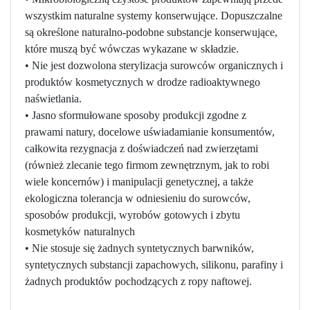
wszystkim naturalne systemy konserwujące. Dopuszczalne
są określone naturalno-podobne substancje konserwujące,
które muszą być wówczas wykazane w składzie.
• Nie jest dozwolona sterylizacja surowców organicznych i
produktów kosmetycznych w drodze radioaktywnego
naświetlania.
• Jasno sformułowane sposoby produkcji zgodne z
prawami natury, docelowe uświadamianie konsumentów,
całkowita rezygnacja z doświadczeń nad zwierzętami
(również zlecanie tego firmom zewnętrznym, jak to robi
wiele koncernów) i manipulacji genetycznej, a także
ekologiczna tolerancja w odniesieniu do surowców,
sposobów produkcji, wyrobów gotowych i zbytu
kosmetyków naturalnych
• Nie stosuje się żadnych syntetycznych barwników,
syntetycznych substancji zapachowych, silikonu, parafiny i
żadnych produktów pochodzących z ropy naftowej.