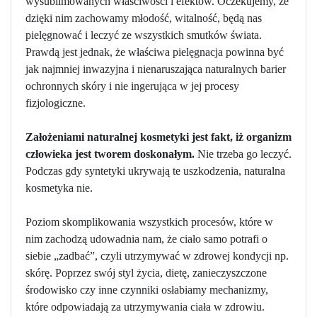
wysublimowanych właściwości i efektów. Oczekujemy, że
dzięki nim zachowamy młodość, witalność, będą nas
pielęgnować i leczyć ze wszystkich smutków świata.
Prawdą jest jednak, że właściwa pielęgnacja powinna być
jak najmniej inwazyjna i nienaruszająca naturalnych barier
ochronnych skóry i nie ingerująca w jej procesy
fizjologiczne.
Założeniami naturalnej kosmetyki jest fakt, iż organizm
człowieka jest tworem doskonałym.
Nie trzeba go leczyć.
Podczas gdy syntetyki ukrywają te uszkodzenia, naturalna
kosmetyka nie.
Poziom skomplikowania wszystkich procesów, które w
nim zachodzą udowadnia nam, że ciało samo potrafi o
siebie „zadbać”, czyli utrzymywać w zdrowej kondycji np.
skórę. Poprzez swój styl życia, dietę, zanieczyszczone
środowisko czy inne czynniki osłabiamy mechanizmy,
które odpowiadają za utrzymywania ciała w zdrowiu.