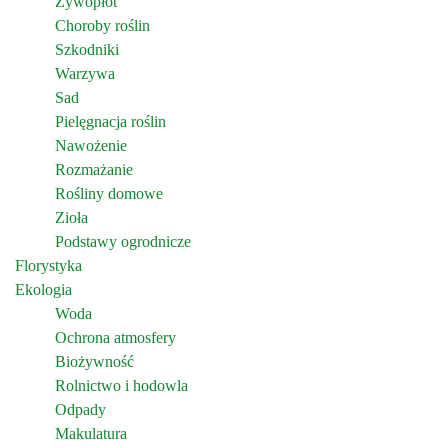
Żywopłot
Choroby roślin
Szkodniki
Warzywa
Sad
Pielęgnacja roślin
Nawożenie
Rozmażanie
Rośliny domowe
Zioła
Podstawy ogrodnicze
Florystyka
Ekologia
Woda
Ochrona atmosfery
Biożywność
Rolnictwo i hodowla
Odpady
Makulatura