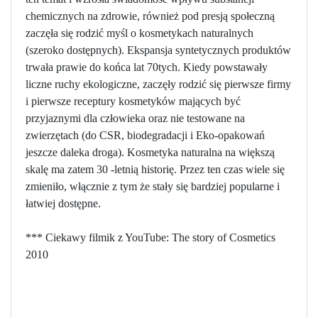
chemicznych na zdrowie, również pod presją społeczną
zaczęła się rodzić myśl o kosmetykach naturalnych
(szeroko dostępnych). Ekspansja syntetycznych produktów
trwała prawie do końca lat 70tych. Kiedy powstawały
liczne ruchy ekologiczne, zaczęły rodzić się pierwsze firmy
i pierwsze receptury kosmetyków mających być
przyjaznymi dla człowieka oraz nie testowane na
zwierzętach (do CSR, biodegradacji i Eko-opakowań
jeszcze daleka droga). Kosmetyka naturalna na większą
skalę ma zatem 30 -letnią historię. Przez ten czas wiele się
zmieniło, włącznie z tym że stały się bardziej popularne i
łatwiej dostępne.
*** Ciekawy filmik z YouTube: The story of Cosmetics
2010