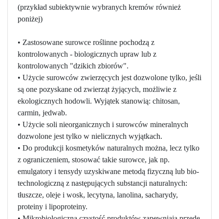
(przykład subiektywnie wybranych kremów również
poniżej)
• Zastosowane surowce roślinne pochodzą z
kontrolowanych - biologicznych upraw lub z
kontrolowanych "dzikich zbiorów".
• Użycie surowców zwierzęcych jest dozwolone tylko, jeśli
są one pozyskane od zwierząt żyjących, możliwie z
ekologicznych hodowli. Wyjątek stanowią: chitosan,
carmin, jedwab.
• Użycie soli nieorganicznych i surowców mineralnych
dozwolone jest tylko w nielicznych wyjątkach.
• Do produkcji kosmetyków naturalnych można, lecz tylko
z ograniczeniem, stosować takie surowce, jak np.
emulgatory i tensydy uzyskiwane metodą fizyczną lub bio-
technologiczną z następujących substancji naturalnych:
tłuszcze, oleje i wosk, lecytyna, lanolina, sacharydy,
proteiny i lipoproteiny.
• Mikrobiologiczną czystość produktów zapewniają przede