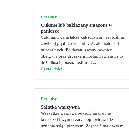
Przepisy
Cukinie lub bakłażany smażone w
panierce
Cukinia, zwana także kabaczkiem, jest rośliną
zawierającą dużo witaminy A, ale mało soli
mineralnych. Bakłażan, zwany również
oberżyną oraz gruszka miłosną, zawiera za to
duże ilości potasu, fosforu, ż...
Czytaj dalej
Przepisy
Sałatka warzywna
Wszystkie warzywa pokroić na drobne
kosteczki i wymieszać. Doprawić wedle
uznania solą i pieprzem. Zagęścić majonezem