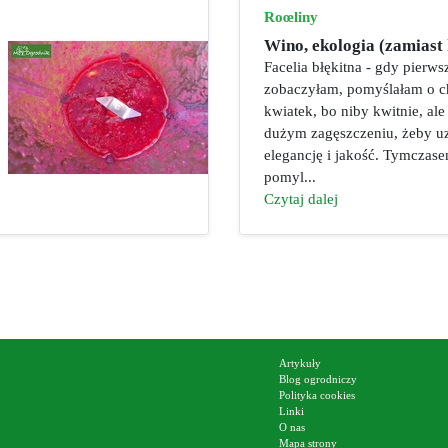
Roœliny
Wino, ekologia (zamiast 
Facelia błękitna - gdy pierwsz
zobaczyłam, pomyślałam o c
kwiatek, bo niby kwitnie, ale
dużym zagęszczeniu, żeby uz
elegancję i jakość. Tymczase
pomyl...
Czytaj dalej
Artykuły
Blog ogrodniczy
Polityka cookies
Linki
O nas
Mapa strony