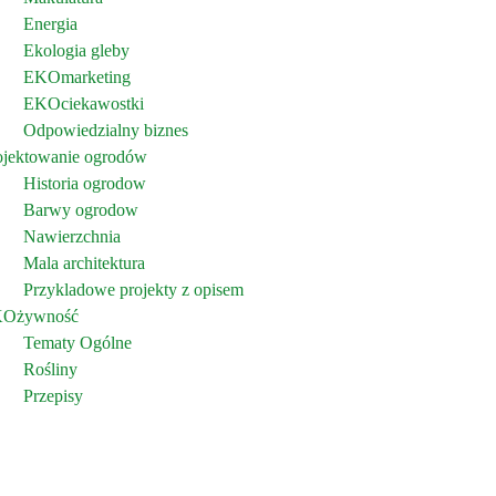
Energia
Ekologia gleby
EKOmarketing
EKOciekawostki
Odpowiedzialny biznes
ojektowanie ogrodów
Historia ogrodow
Barwy ogrodow
Nawierzchnia
Mala architektura
Przykladowe projekty z opisem
Ożywność
Tematy Ogólne
Rośliny
Przepisy