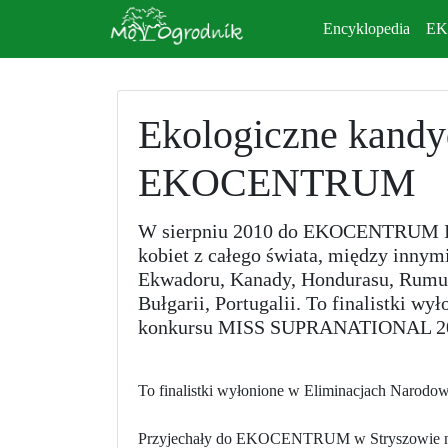
Encyklopedia
E
Ekologiczne kandy
EKOCENTRUM
W sierpniu 2010 do EKOCENTRUM ICP
kobiet z całego świata, między innymi
Ekwadoru, Kanady, Hondurasu, Rumuni
Bułgarii, Portugalii. To finalistki 
konkursu MISS SUPRANATIONAL 2
To finalistki wyłonione w Eliminacjach Narod
Przyjechały do EKOCENTRUM w Stryszowie na 