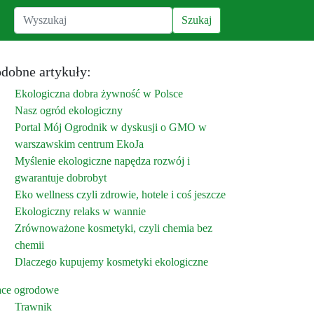
dobne artykuły:
Ekologiczna dobra żywność w Polsce
Nasz ogród ekologiczny
Portal Mój Ogrodnik w dyskusji o GMO w
warszawskim centrum EkoJa
Myślenie ekologiczne napędza rozwój i
gwarantuje dobrobyt
Eko wellness czyli zdrowie, hotele i coś jeszcze
Ekologiczny relaks w wannie
Zrównoważone kosmetyki, czyli chemia bez
chemii
Dlaczego kupujemy kosmetyki ekologiczne
ace ogrodowe
Trawnik