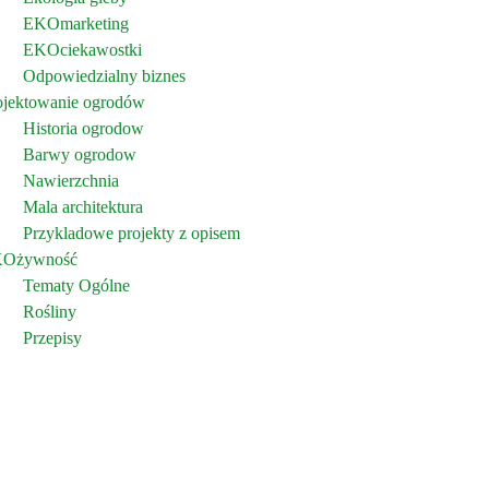
EKOmarketing
EKOciekawostki
Odpowiedzialny biznes
ojektowanie ogrodów
Historia ogrodow
Barwy ogrodow
Nawierzchnia
Mala architektura
Przykladowe projekty z opisem
Ożywność
Tematy Ogólne
Rośliny
Przepisy