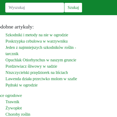
dobne artykuły:
Szkodniki i metody na nie w ogrodzie
Poskrzypka cebulowa w warzywniku
Jeden z najmniejszych szkodników roślin -
tarcznik
Opuchlak Otiorhynchus w naszym gruncie
Pordzewiacz śliwowy w sadzie
Niszczycielski przędziorek na liściach
Lawenda działa przeciwko molom w szafie
Pędraki w ogrodzie
ace ogrodowe
Trawnik
Żywopłot
Choroby roślin