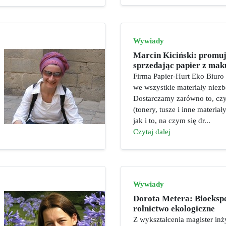
Wywiady
Marcin Kiciński: promu
sprzedając papier z mak
Firma Papier-Hurt Eko Biuro 
we wszystkie materiały niez
Dostarczamy zarówno to, czy
(tonery, tusze i inne materiał
jak i to, na czym się dr...
Czytaj dalej
Wywiady
Dorota Metera: Bioekspe
rolnictwo ekologiczne
Z wykształcenia magister inż