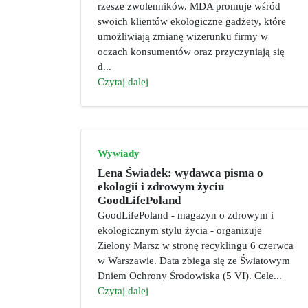
rzesze zwolenników. MDA promuje wśród
swoich klientów ekologiczne gadżety, które
umożliwiają zmianę wizerunku firmy w
oczach konsumentów oraz przyczyniają się
d...
Czytaj dalej
Wywiady
Lena Świadek: wydawca pisma o
ekologii i zdrowym życiu
GoodLifePoland
GoodLifePoland - magazyn o zdrowym i
ekologicznym stylu życia - organizuje
Zielony Marsz w stronę recyklingu 6 czerwca
w Warszawie. Data zbiega się ze Światowym
Dniem Ochrony Środowiska (5 VI). Cele...
Czytaj dalej