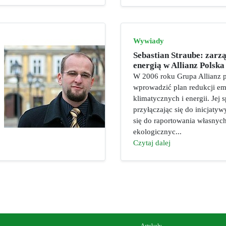
Wywiady
Sebastian Straube: zarz
energią w Allianz Polska
W 2006 roku Grupa Allianz 
wprowadzić plan redukcji emi
klimatycznych i energii. Jej s
przyłączając się do inicjaty
się do raportowania własny
ekologicznyc...
Czytaj dalej
Artykuły