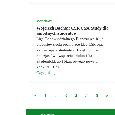
Wywiady
Wojciech Bachta: CSR Case Study dla
ambitnych studentów
Liga Odpowiedzialnego Biznesu realizuje
przedsięwzięcia promujące ideę CSR oraz
aktywizujące studentów. Dzięki grupie
entuzjastów i wsparciu środowiska
akademickiego i biznesowego powstał
konkurs: "Cor...
Czytaj dalej
«
1
2
3
4
5
6
»
Encyklopedia