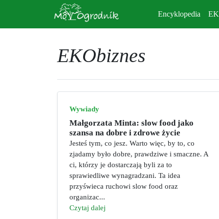
Encyklopedia
E
EKObiznes
Wywiady
Małgorzata Minta: slow food jako
szansa na dobre i zdrowe życie
Jesteś tym, co jesz. Warto więc, by to, co
zjadamy było dobre, prawdziwe i smaczne. A
ci, którzy je dostarczają byli za to
sprawiedliwe wynagradzani. Ta idea
przyświeca ruchowi slow food oraz
organizac...
Czytaj dalej