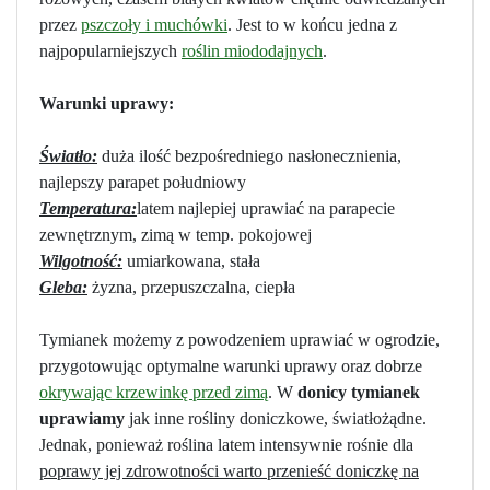
przez
pszczoły i muchówki
. Jest to w końcu jedna z
najpopularniejszych
roślin miododajnych
.
Warunki uprawy:
Światło:
duża ilość bezpośredniego nasłonecznienia,
najlepszy parapet południowy
Temperatura:
latem najlepiej uprawiać na parapecie
zewnętrznym, zimą w temp. pokojowej
Wilgotność:
umiarkowana, stała
Gleba:
żyzna, przepuszczalna, ciepła
Tymianek możemy z powodzeniem uprawiać w ogrodzie,
przygotowując optymalne warunki uprawy oraz dobrze
okrywając krzewinkę przed zimą
. W
donicy tymianek
uprawiamy
jak inne rośliny doniczkowe, światłożądne.
Jednak, ponieważ roślina latem intensywnie rośnie dla
poprawy jej zdrowotności warto przenieść doniczkę na