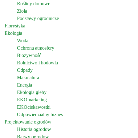
Rośliny domowe
Zioła
Podstawy ogrodnicze
Florystyka
Ekologia
Woda
Ochrona atmosfery
Biożywność
Rolnictwo i hodowla
Odpady
Makulatura
Energia
Ekologia gleby
EKOmarketing
EKOciekawostki
Odpowiedzialny biznes
Projektowanie ogrodów
Historia ogrodow
Barwy ogrodow